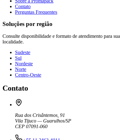
Sobre a Promapack
Contato
Perguntas Frequentes
Soluções por região
Consulte disponibilidade e formato de atendimento para sua
localidade.
Sudeste
Sul
Nordeste
Norte
Centro-Oeste
Contato
Rua dos Crisântemos, 91
Vila Tijuco — Guarulhos/SP
CEP 07091-060