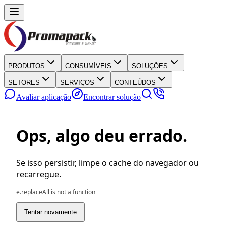
PRODUTOS
CONSUMÍVEIS
SOLUÇÕES
SETORES
SERVIÇOS
CONTEÚDOS
Avaliar aplicação
Encontrar solução
Ops, algo deu errado.
Se isso persistir, limpe o cache do navegador ou
recarregue.
e.replaceAll is not a function
Tentar novamente