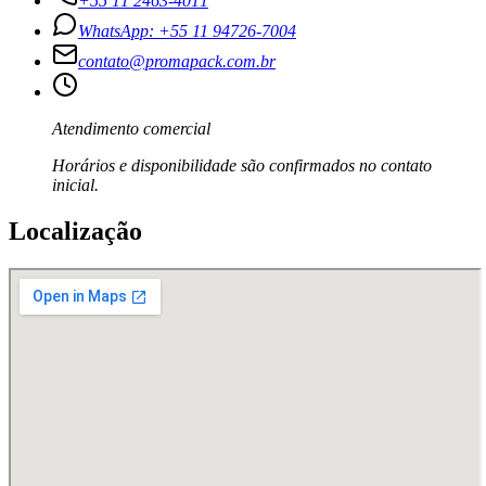
+55 11 2463-4011
WhatsApp: +55 11 94726-7004
contato@promapack.com.br
Atendimento comercial
Horários e disponibilidade são confirmados no contato
inicial.
Localização