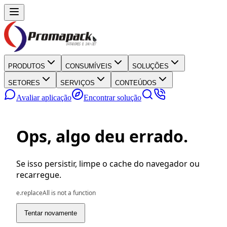
PRODUTOS
CONSUMÍVEIS
SOLUÇÕES
SETORES
SERVIÇOS
CONTEÚDOS
Avaliar aplicação
Encontrar solução
Ops, algo deu errado.
Se isso persistir, limpe o cache do navegador ou
recarregue.
e.replaceAll is not a function
Tentar novamente