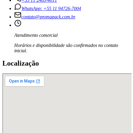
+55 11 2463-4011
WhatsApp: +55 11 94726-7004
contato@promapack.com.br
Atendimento comercial
Horários e disponibilidade são confirmados no contato
inicial.
Localização