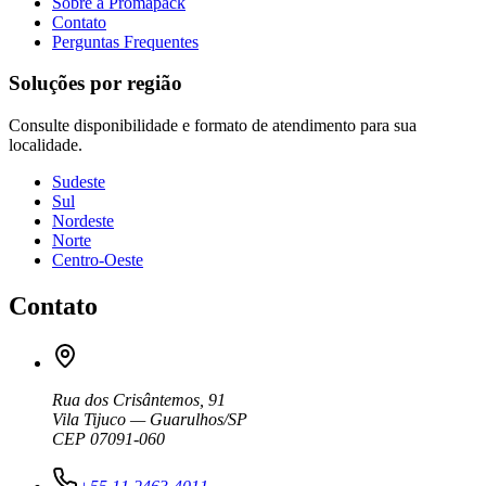
Sobre a Promapack
Contato
Perguntas Frequentes
Soluções por região
Consulte disponibilidade e formato de atendimento para sua
localidade.
Sudeste
Sul
Nordeste
Norte
Centro-Oeste
Contato
Rua dos Crisântemos, 91
Vila Tijuco — Guarulhos/SP
CEP 07091-060