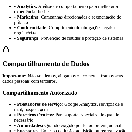
•
Analytics:
Análise de comportamento para melhorar a
experiência do site
•
Marketing:
Campanhas direcionadas e segmentação de
público
•
Conformidade:
Cumprimento de obrigações legais e
regulatórias
•
Segurança:
Prevenção de fraudes e proteção de sistemas
Compartilhamento de Dados
Importante:
Não vendemos, alugamos ou comercializamos seus
dados pessoais com terceiros.
Compartilhamento Autorizado
•
Prestadores de serviço:
Google Analytics, serviços de e-
mail, hospedagem
•
Parceiros técnicos:
Para suporte especializado quando
necessário
•
Autoridades:
Quando exigido por lei ou ordem judicial
•
Sucessores:
Em caso de fusão, aquisição ou reorganização