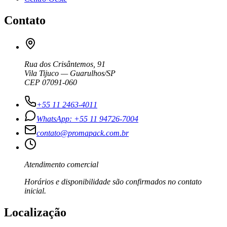
Contato
Rua dos Crisântemos, 91
Vila Tijuco — Guarulhos/SP
CEP 07091-060
+55 11 2463-4011
WhatsApp: +55 11 94726-7004
contato@promapack.com.br
Atendimento comercial
Horários e disponibilidade são confirmados no contato
inicial.
Localização