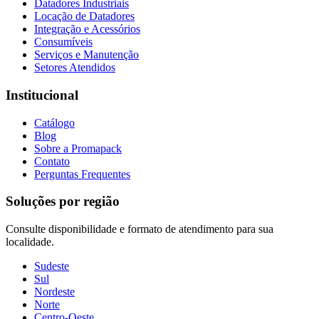
Datadores Industriais
Locação de Datadores
Integração e Acessórios
Consumíveis
Serviços e Manutenção
Setores Atendidos
Institucional
Catálogo
Blog
Sobre a Promapack
Contato
Perguntas Frequentes
Soluções por região
Consulte disponibilidade e formato de atendimento para sua
localidade.
Sudeste
Sul
Nordeste
Norte
Centro-Oeste