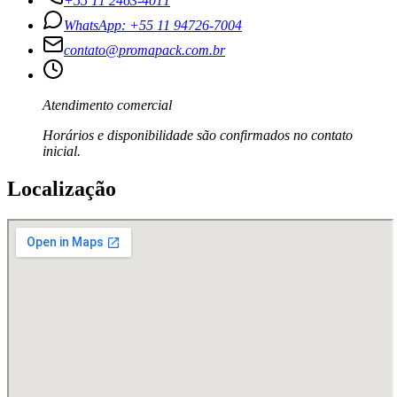
+55 11 2463-4011
WhatsApp: +55 11 94726-7004
contato@promapack.com.br
Atendimento comercial
Horários e disponibilidade são confirmados no contato
inicial.
Localização