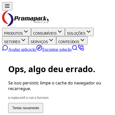
PRODUTOS
CONSUMÍVEIS
SOLUÇÕES
SETORES
SERVIÇOS
CONTEÚDOS
Avaliar aplicação
Encontrar solução
Ops, algo deu errado.
Se isso persistir, limpe o cache do navegador ou
recarregue.
e.replaceAll is not a function
Tentar novamente