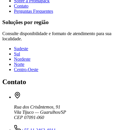
Sobre a Promapack
Contato
Perguntas Frequentes
Soluções por região
Consulte disponibilidade e formato de atendimento para sua
localidade.
Sudeste
Sul
Nordeste
Norte
Centro-Oeste
Contato
Rua dos Crisântemos, 91
Vila Tijuco — Guarulhos/SP
CEP 07091-060