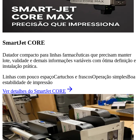
SmartJet CORE
Datador compacto para linhas farmacêuticas que precisam manter
lote, validade e demais informações variáveis com ótima definição e
instalação prática.
Linhas com pouco espaço
Cartuchos e frascos
Operação simples
Boa
estabilidade de impressão
Ver detalhes do
SmartJet CORE