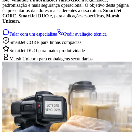
padronização e mais segurança operacional. O objetivo desta página
é apresentar os datadores mais aderentes a essa rotina:
SmartJet
CORE
,
SmartJet DUO
e, para aplicações específicas,
Marsh
Unicorn
.
Falar com um especialista
Pedir avaliação técnica
SmartJet CORE para linhas compactas
SmartJet DUO para maior produtividade
Marsh Unicorn para embalagens secundárias