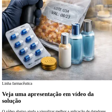
Linha farmacêutica
Veja uma apresentação em vídeo da
solução
O vídeo abaixo ajuda a visualizar melhor a aplicação de datadores