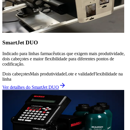
SmartJet DUO
Indicado para linhas farmacêuticas que exigem mais produtividade,
dois cabeçotes e maior flexibilidade para diferentes pontos de
codificação.
Dois cabeçotes
Mais produtividade
Lote e validade
Flexibilidade na
linha
Ver detalhes do
SmartJet DUO