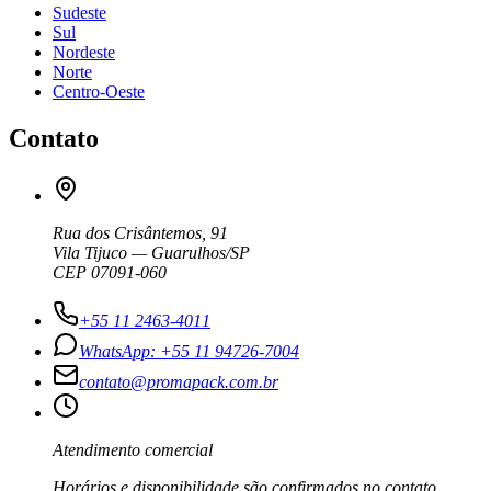
Sudeste
Sul
Nordeste
Norte
Centro-Oeste
Contato
Rua dos Crisântemos, 91
Vila Tijuco — Guarulhos/SP
CEP 07091-060
+55 11 2463-4011
WhatsApp: +55 11 94726-7004
contato@promapack.com.br
Atendimento comercial
Horários e disponibilidade são confirmados no contato