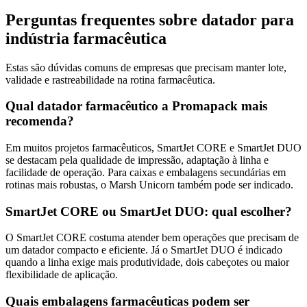
Perguntas frequentes sobre datador para
indústria farmacêutica
Estas são dúvidas comuns de empresas que precisam manter lote,
validade e rastreabilidade na rotina farmacêutica.
Qual datador farmacêutico a Promapack mais
recomenda?
Em muitos projetos farmacêuticos, SmartJet CORE e SmartJet DUO
se destacam pela qualidade de impressão, adaptação à linha e
facilidade de operação. Para caixas e embalagens secundárias em
rotinas mais robustas, o Marsh Unicorn também pode ser indicado.
SmartJet CORE ou SmartJet DUO: qual escolher?
O SmartJet CORE costuma atender bem operações que precisam de
um datador compacto e eficiente. Já o SmartJet DUO é indicado
quando a linha exige mais produtividade, dois cabeçotes ou maior
flexibilidade de aplicação.
Quais embalagens farmacêuticas podem ser