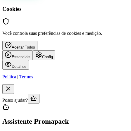
Cookies
Você controla suas preferências de cookies e medição.
Aceitar Todos
Essenciais
Config
Detalhes
Política
|
Termos
Posso ajudar?
Assistente Promapack